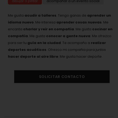
dibujar o pintar
acompañar a un evento social
Me gusta
acudir a talleres
. Tengo ganas de
aprender un
idioma nuevo
. Me interesa
aprender cosas nuevas
. Me
encanta
charlar y reir en compañía
. Me gusta
cocinar en
compañía
. Me gusta
conocer a gente nueva
. Me ofrezco
para ser tu
guía en la ciudad
. Te acompaño a
realizar
deportes acuáticos
. Ofrezco mi compañia para juntos
hacer deporte al aire libre
. Me gusta hacer deporte.
SOLICITAR CONTACTO