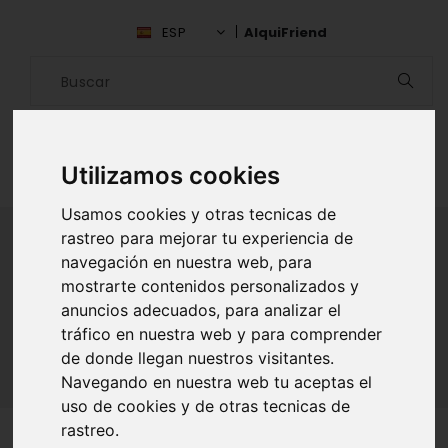
ESP
AlquiFriend
Utilizamos cookies
Usamos cookies y otras tecnicas de
rastreo para mejorar tu experiencia de
navegación en nuestra web, para
ALQUILAR AMIGO
mostrarte contenidos personalizados y
anuncios adecuados, para analizar el
Inicio
Amigos
Asturias
Enzo Rafael Huerga
tráfico en nuestra web y para comprender
de donde llegan nuestros visitantes.
Navegando en nuestra web tu aceptas el
uso de cookies y de otras tecnicas de
rastreo.