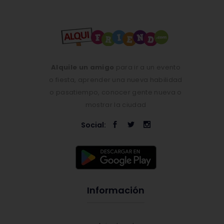
Alquile un amigo
para ir a un evento
o fiesta, aprender una nueva habilidad
o pasatiempo, conocer gente nueva o
mostrar la ciudad
Social:
Información