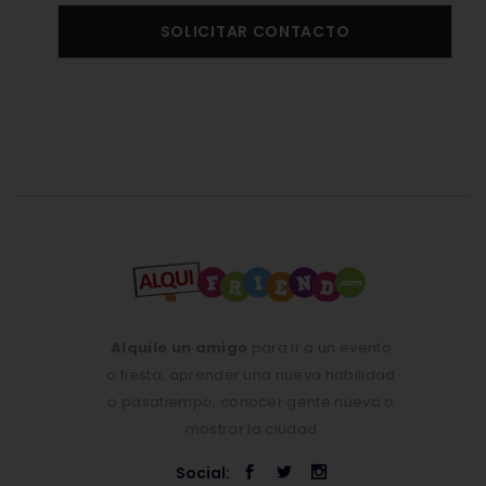
SOLICITAR CONTACTO
Alquile un amigo
para ir a un evento
o fiesta, aprender una nueva habilidad
o pasatiempo, conocer gente nueva o
mostrar la ciudad
Social: