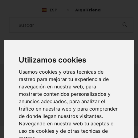
ESP
AlquiFriend
Utilizamos cookies
Usamos cookies y otras tecnicas de
rastreo para mejorar tu experiencia de
navegación en nuestra web, para
ALQUILAR AMIGO
mostrarte contenidos personalizados y
Inicio
Amigos
Murcia
Eddie Bedoya
anuncios adecuados, para analizar el
tráfico en nuestra web y para comprender
de donde llegan nuestros visitantes.
Navegando en nuestra web tu aceptas el
uso de cookies y de otras tecnicas de