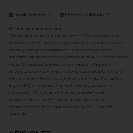
email validado
|
teléfono validado
Eddie se describe como:
"Bienvenido a mi perfil. Mi nombre es Eddie y aquí estoy
para que me descubras. Soy un joven reservado, de buen
ánimo y con gran adaptación, con mucha paciente y
empatía. Me apasionan los paseos, el cine y muchas cosas
mas! Soy alguien que escucha sin juzgar. Me gusta
acompañar en momentos importantes o simplemente en
días normales. Podemos aprender el uno del otro, hablo
ingles (B2), si me quieres enseñar de tu profesión, yo
encantado! Tengo muy buena disponibilidad de
preferencia presencial. Mi mayor motivación es
acompañarte. Sin líos, hablemos! English & Spanish
speaker."