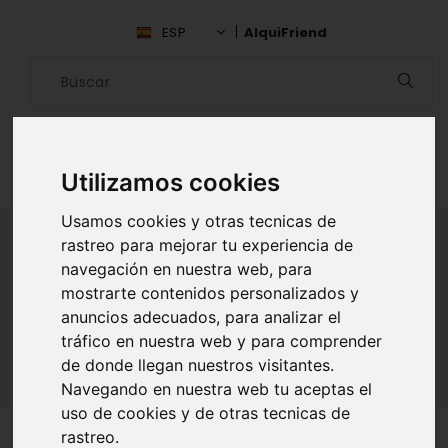
ESP
AlquiFriend
Utilizamos cookies
Usamos cookies y otras tecnicas de
rastreo para mejorar tu experiencia de
navegación en nuestra web, para
ALQUILAR AMIGO
mostrarte contenidos personalizados y
anuncios adecuados, para analizar el
Inicio
Amigos
Madrid
David Fernandez Canelon
tráfico en nuestra web y para comprender
de donde llegan nuestros visitantes.
Navegando en nuestra web tu aceptas el
uso de cookies y de otras tecnicas de
rastreo.