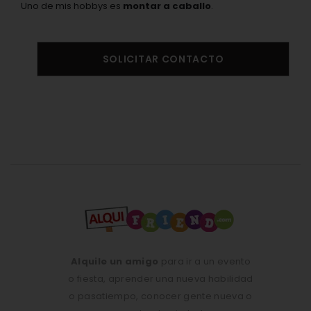
Uno de mis hobbys es
montar a caballo
.
SOLICITAR CONTACTO
Alquile un amigo
para ir a un evento
o fiesta, aprender una nueva habilidad
o pasatiempo, conocer gente nueva o