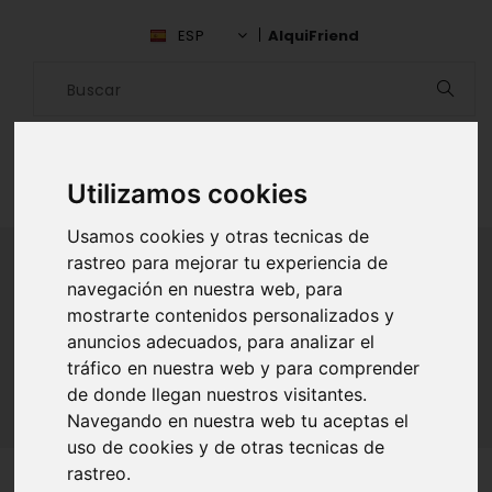
ESP
AlquiFriend
Utilizamos cookies
Usamos cookies y otras tecnicas de
rastreo para mejorar tu experiencia de
navegación en nuestra web, para
ALQUILAR AMIGO
mostrarte contenidos personalizados y
anuncios adecuados, para analizar el
Inicio
Amigos
Alicante
Dariel Jera
tráfico en nuestra web y para comprender
de donde llegan nuestros visitantes.
Navegando en nuestra web tu aceptas el
uso de cookies y de otras tecnicas de
rastreo.