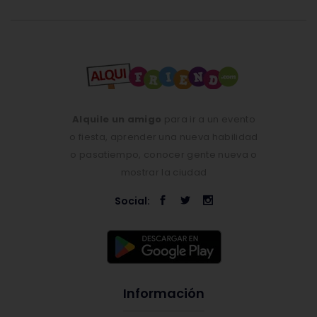
Alquile un amigo
para ir a un evento
o fiesta, aprender una nueva habilidad
o pasatiempo, conocer gente nueva o
mostrar la ciudad
Social:
Información