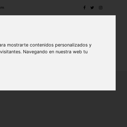
om
ara mostrarte contenidos personalizados y
 visitantes. Navegando en nuestra web tu
TRO
EVENTOS
CONTACTO
BLOG