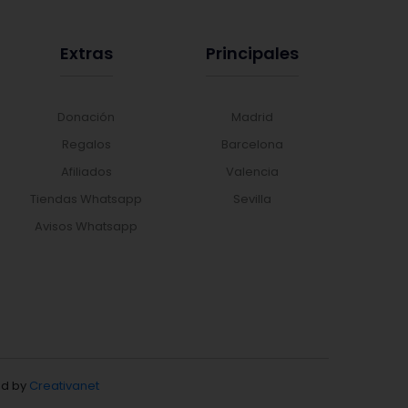
Extras
Principales
Donación
Madrid
Regalos
Barcelona
Afiliados
Valencia
Tiendas Whatsapp
Sevilla
Avisos Whatsapp
d by
Creativanet