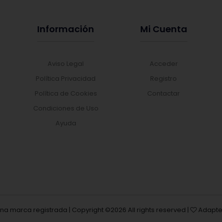
Información
Mi Cuenta
Aviso Legal
Acceder
Política Privacidad
Registro
Política de Cookies
Contactar
Condiciones de Uso
Ayuda
una marca registrada | Copyright ©
2026 All rights reserved |
Adapte