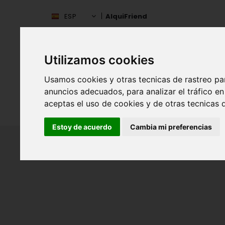
ESP
AlquiFriend
Utilizamos cookies
Usamos cookies y otras tecnicas de rastreo pa
anuncios adecuados, para analizar el tráfico 
aceptas el uso de cookies y de otras tecnicas d
INIC
ESPAÑA
Estoy de acuerdo
Cambia mi preferencias