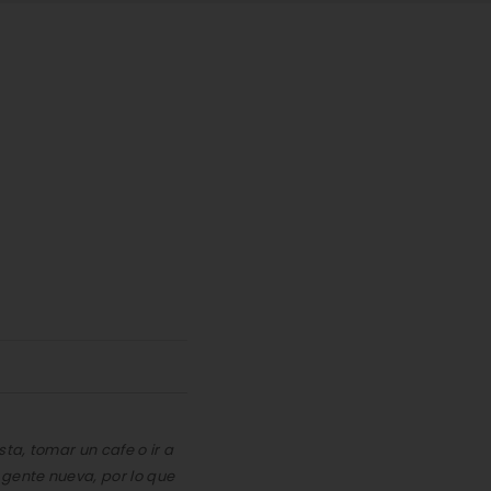
ta, tomar un cafe o ir a
gente nueva, por lo que