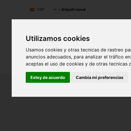
ESP
AlquiFriend
Utilizamos cookies
Usamos cookies y otras tecnicas de rastreo pa
anuncios adecuados, para analizar el tráfico 
INIC
ESPAÑA
aceptas el uso de cookies y de otras tecnicas d
Estoy de acuerdo
Cambia mi preferencias