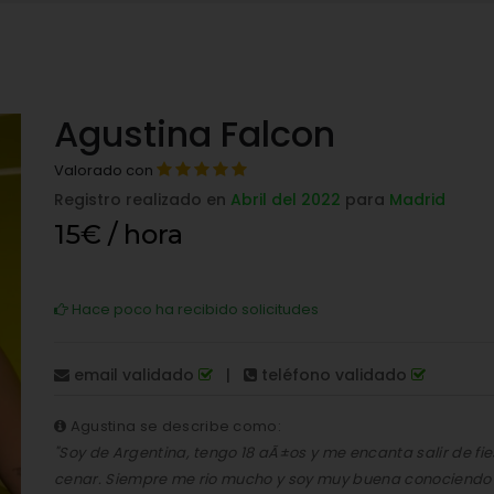
Agustina Falcon
Valorado con
Registro realizado en
Abril del 2022
para
Madrid
15€ / hora
Hace poco ha recibido solicitudes
email validado
|
teléfono validado
Agustina se describe como:
"Soy de Argentina, tengo 18 aÃ±os y me encanta salir de fies
cenar. Siempre me rio mucho y soy muy buena conociendo 