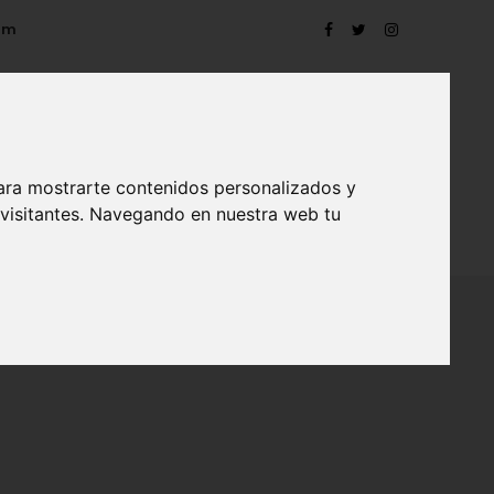
om
ara mostrarte contenidos personalizados y
 visitantes. Navegando en nuestra web tu
TRO
EVENTOS
CONTACTO
BLOG