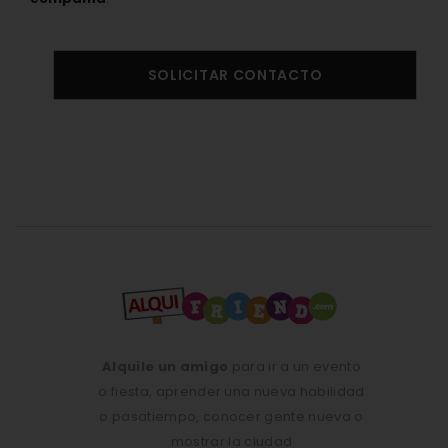
SOLICITAR CONTACTO
Alquile un amigo
para ir a un evento
o fiesta, aprender una nueva habilidad
o pasatiempo, conocer gente nueva o
mostrar la ciudad