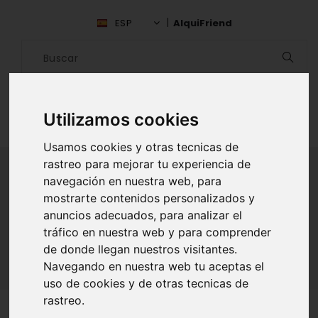
ESP
AlquiFriend
Utilizamos cookies
Usamos cookies y otras tecnicas de
rastreo para mejorar tu experiencia de
navegación en nuestra web, para
mostrarte contenidos personalizados y
ALQUILAR AMIGO
anuncios adecuados, para analizar el
Inicio
Amigos
Aguascalientes
Fany Duran
tráfico en nuestra web y para comprender
de donde llegan nuestros visitantes.
Navegando en nuestra web tu aceptas el
uso de cookies y de otras tecnicas de
rastreo.