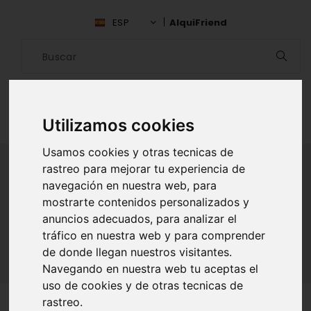
ESP
AlquiFriend
Utilizamos cookies
Usamos cookies y otras tecnicas de
rastreo para mejorar tu experiencia de
navegación en nuestra web, para
ALQUILAR AMIGO
mostrarte contenidos personalizados y
anuncios adecuados, para analizar el
Inicio
Amigos
Barcelona
Jordi G.R.
tráfico en nuestra web y para comprender
de donde llegan nuestros visitantes.
Navegando en nuestra web tu aceptas el
uso de cookies y de otras tecnicas de
rastreo.