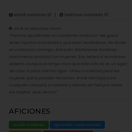
email validado
|
teléfono validado
Jordi se describe como:
"Persona equilibrada en constante evolucion. Me gusta
tener muchas amistades y que sean verdaderas. No dudes
en contactar conmigo. Atención: Abstenerse hombres,
únicamente amistad con mujeres. Soy hetero si te interesa
saberlo, aunque ya tengo claro que este sitio no es un lugar
de citas ni para intentar ligar. Ofrezco amistad para las
mujeres que lo puedan necesitar, envia mensaje para
cualquier consulta, un abrazo y intenta ser feliz por todos
los medios. ¡Nos vemos!"
AFICIONES
acudir a talleres
aprender cosas nuevas