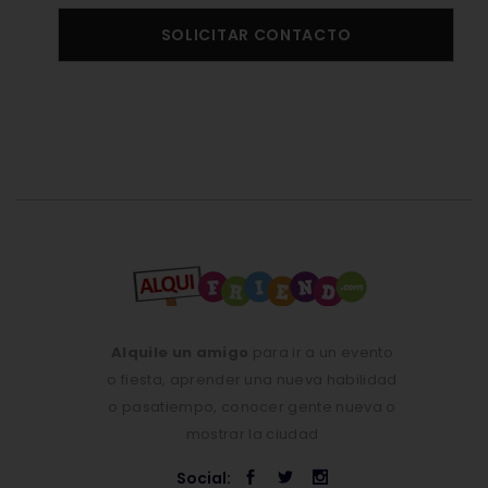
SOLICITAR CONTACTO
Alquile un amigo
para ir a un evento
o fiesta, aprender una nueva habilidad
o pasatiempo, conocer gente nueva o
mostrar la ciudad
Social: